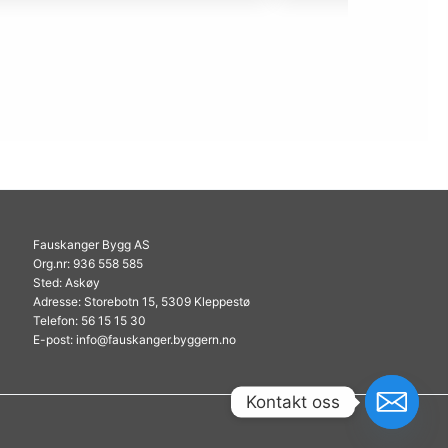
Fauskanger Bygg AS
Org.nr: 936 558 585
Sted: Askøy
Adresse: Storebotn 15, 5309 Kleppestø
Telefon: 56 15 15 30
E-post: info@fauskanger.byggern.no
Kontakt oss