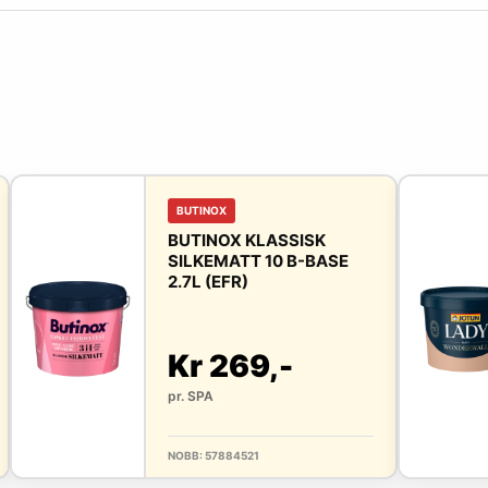
BUTINOX
BUTINOX KLASSISK
SILKEMATT 10 B-BASE
2.7L (EFR)
Kr 269,-
pr. SPA
NOBB: 57884521