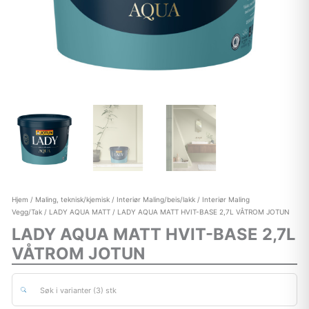
Hjem
/
Maling, teknisk/kjemisk
/
Interiør Maling/beis/lakk
/
Interiør Maling
Vegg/Tak
/
LADY AQUA MATT
/ LADY AQUA MATT HVIT-BASE 2,7L VÅTROM JOTUN
LADY AQUA MATT HVIT-BASE 2,7L
VÅTROM JOTUN
Søk i varianter (3) stk