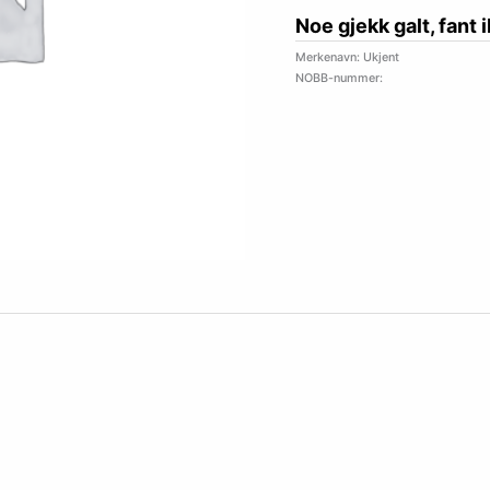
Noe gjekk galt, fant 
Merkenavn: Ukjent
NOBB-nummer: