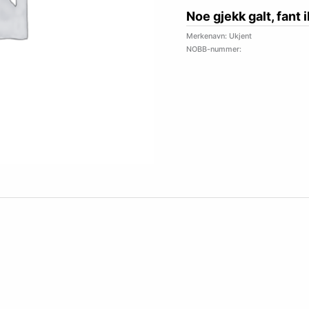
Noe gjekk galt, fant 
Merkenavn: Ukjent
NOBB-nummer: