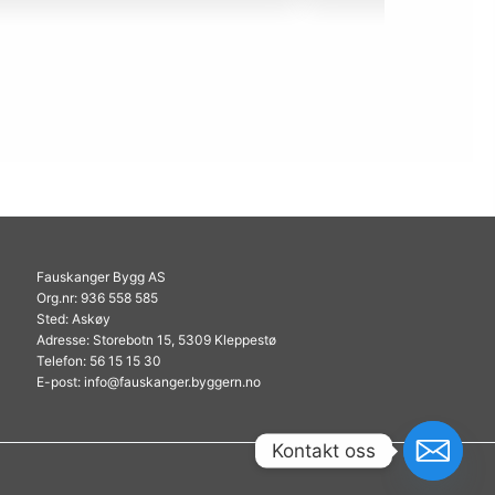
Fauskanger Bygg AS
Org.nr: 936 558 585
Sted: Askøy
Adresse: Storebotn 15, 5309 Kleppestø
Telefon: 56 15 15 30
E-post: info@fauskanger.byggern.no
Kontakt oss