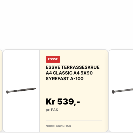
ESSVE
ESSVE TERRASSESKRUE
A4 CLASSIC A4 5X90
SYREFAST A-100
Kr 539,-
pr. PAK
NOBB: 46253158