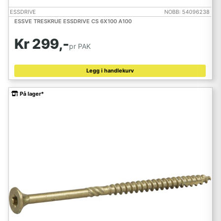
ESSDRIVE
NOBB: 54096238
ESSVE TRESKRUE ESSDRIVE CS 6X100 A100
Kr 299,-
pr PAK
Legg i handlekurv
På lager*