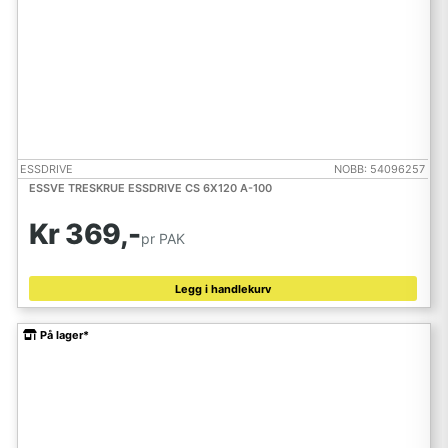
ESSDRIVE
NOBB: 54096257
ESSVE TRESKRUE ESSDRIVE CS 6X120 A-100
Kr 369,-
pr PAK
Legg i handlekurv
På lager*