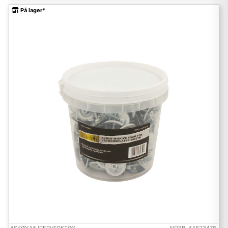
På lager*