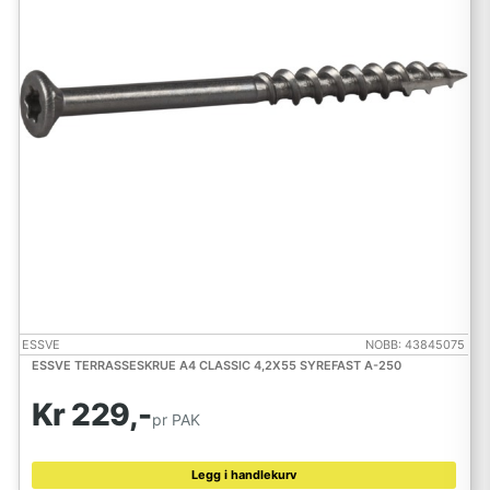
ESSVE
NOBB: 43845075
ESSVE TERRASSESKRUE A4 CLASSIC 4,2X55 SYREFAST A-250
Kr 229,-
pr PAK
Legg i handlekurv