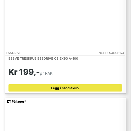
ESSDRIVE
NOBB: 54096174
ESSVE TRESKRUE ESSDRIVE CS 5X90 A-100
Kr 199,-
pr PAK
Legg i handlekurv
På lager*