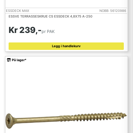
ESSDECK MAX
NOBB: 56120986
ESSVE TERRASSESKRUE CS ESSDECK 4,8X75 A-250
Kr 239,-
pr PAK
Legg i handlekurv
På lager*