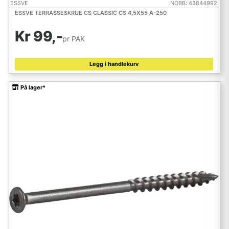
ESSVE
NOBB: 43844992
ESSVE TERRASSESKRUE CS CLASSIC CS 4,5X55 A-250
Kr 99,-
pr PAK
Legg i handlekurv
På lager*