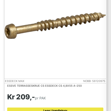
ESSDECK MAX
NOBB: 56120975
ESSVE TERRASSESKRUE CS ESSDECK CS 4,8X55 A-250
Kr 209,-
pr PAK
Legg i handlekurv