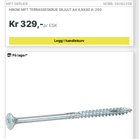
MFT SKRUER
NOBB: 55082258
HIKOKI MFT TERRASSESKRUE SKJULT A4 4,8X60 A-250
Kr 329,-
pr ESK
Legg i handlekurv
På lager*