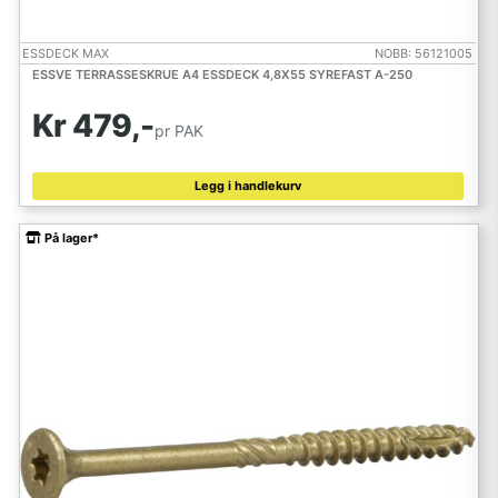
ESSDECK MAX
NOBB: 56121005
ESSVE TERRASSESKRUE A4 ESSDECK 4,8X55 SYREFAST A-250
Kr 479,-
pr PAK
Legg i handlekurv
På lager*