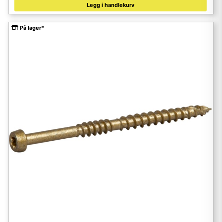
Legg i handlekurv
På lager*