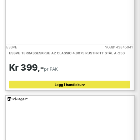
ESSVE
NOBB: 43845041
ESSVE TERRASSESKRUE A2 CLASSIC 4,8X75 RUSTFRITT STÅL A-250
Kr 399,-
pr PAK
Legg i handlekurv
På lager*