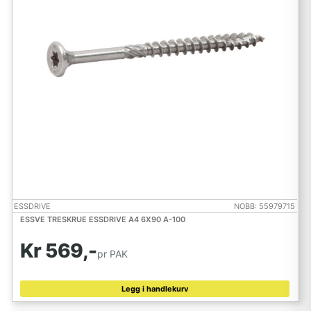
ESSDRIVE
NOBB: 55979715
ESSVE TRESKRUE ESSDRIVE A4 6X90 A-100
Kr 569,-
pr PAK
Legg i handlekurv