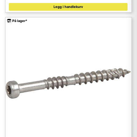
Legg i handlekurv
På lager*