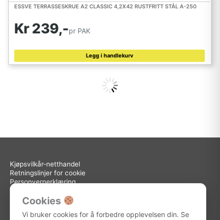
ESSVE TERRASSESKRUE A2 CLASSIC 4,2X42 RUSTFRITT STÅL A-250
Kr 239,-
pr PAK
Legg i handlekurv
Kjøpsvilkår-netthandel
Retningslinjer for cookie
Personvernerklæring
H-panne
Cookies
Fauskanger Bygg AS
Vi bruker cookies for å forbedre opplevelsen din. Se
Org.nr: 936 558 585