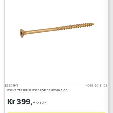
ESSDRIVE
NOBB: 60131102
ESSVE TRESKRUE ESSDRIVE CS 8X160 A-50
Kr 399,-
pr PAK