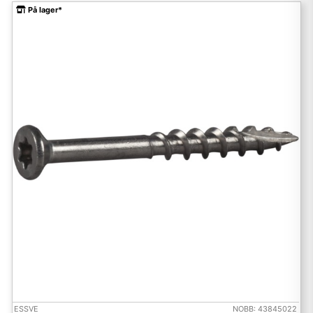
På lager*
ESSVE
NOBB: 43845022