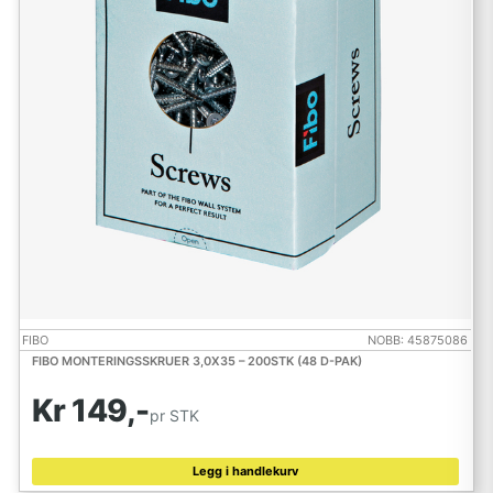
FIBO
NOBB: 45875086
FIBO MONTERINGSSKRUER 3,0X35 – 200STK (48 D-PAK)
Kr 149,-
pr STK
Legg i handlekurv