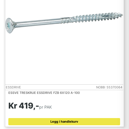
ESSDRIVE
NOBB: 55370064
ESSVE TRESKRUE ESSDRIVE FZB 6X120 A-100
Kr 419,-
pr PAK
Legg i handlekurv