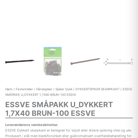
Hjem
/
Festemidler
/
Håndspiker
/
Spiker Dykk
/
DYKKERTSPIKER SKARPKANT
/ ESSVE
SMÅPAKK U_DYKKERT 1,7X40 BRUN-100 ESSVE
ESSVE SMÅPAKK U_DYKKERT
1,7X40 BRUN-100 ESSVE
Leverandørens varebeskrivelse:
ESSVE Dykkert skarpkant er beregnet for skjult eller diskre spikring inne og ute.
Produsert i stål med blankforsinket eller gulkromatisert overflatebehandling for