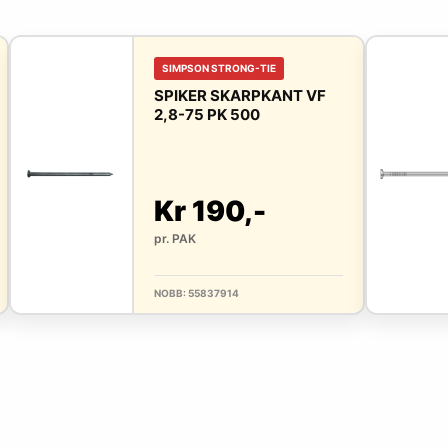
SIMPSON STRONG-TIE
SPIKER SKARPKANT VF
2,8-75 PK 500
Kr 190,-
pr. PAK
NOBB: 55837914