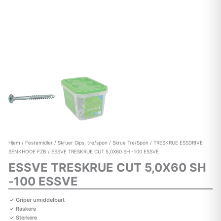
Hjem
/
Festemidler
/
Skruer Gips, tre/spon
/
Skrue Tre/Spon
/
TRESKRUE ESSDRIVE
SENKHODE FZB
/ ESSVE TRESKRUE CUT 5,0X60 SH -100 ESSVE
ESSVE TRESKRUE CUT 5,0X60 SH
-100 ESSVE
Griper umiddelbart
Raskere
Sterkere