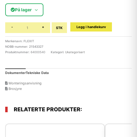
På lager
-
+
Legg i handlekurv
STK
Merkenavn: FLEXIT
NOBB-nummer: 21543327
Produktnummer:
64000540
Kategori:
Ukategorisert
Dokumenter
Tekniske Data
Monteringsanvisning
Brosjyre
RELATERTE PRODUKTER: