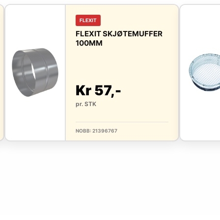
FLEXIT
FLEXIT SKJØTEMUFFER
100MM
Kr 57,-
pr. STK
NOBB: 21396767