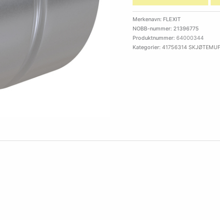
Merkenavn: FLEXIT
NOBB-nummer: 21396775
Produktnummer:
64000344
Kategorier:
41756314 SKJØTEMU