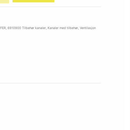
FFER
,
6910900 Tilbehør kanaler
,
Kanaler med tilbehør
,
Ventilasjon