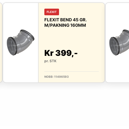
FLEXIT
FLEXIT BEND 45 GR.
M/PAKNING 160MM
Kr 399,-
pr. STK
NOBB: 11496593