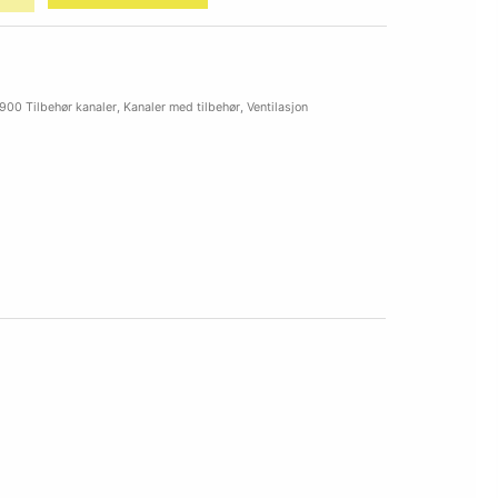
900 Tilbehør kanaler
,
Kanaler med tilbehør
,
Ventilasjon