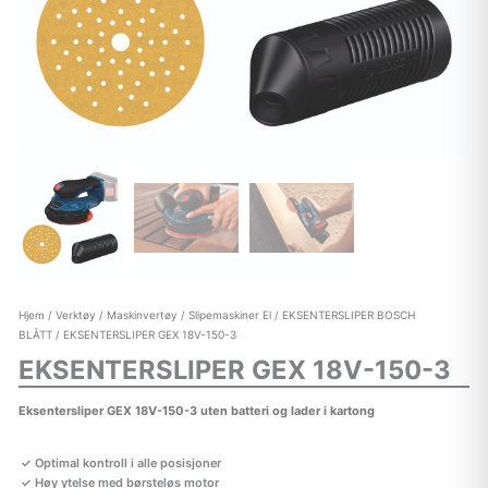
Hjem
/
Verktøy
/
Maskinvertøy
/
Slipemaskiner El
/
EKSENTERSLIPER BOSCH
BLÅTT
/ EKSENTERSLIPER GEX 18V-150-3
EKSENTERSLIPER GEX 18V-150-3
Eksentersliper GEX 18V-150-3 uten batteri og lader i kartong
Optimal kontroll i alle posisjoner
Høy ytelse med børsteløs motor