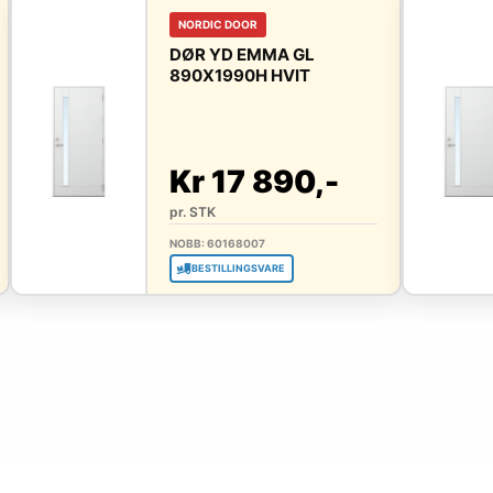
NORDIC DOOR
DØR YD EMMA GL
890X1990H HVIT
Kr 17 890,-
pr. STK
NOBB: 60168007
BESTILLINGSVARE