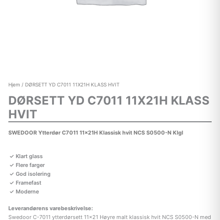
Hjem
/ DØRSETT YD C7011 11X21H KLASS HVIT
DØRSETT YD C7011 11X21H KLASS
HVIT
SWEDOOR Ytterdør C7011 11x21H Klassisk hvit NCS S0500-N Klgl
Klart glass
Flere farger
God isolering
Framefast
Moderne
Leverandørens varebeskrivelse:
Swedoor C-7011 ytterdørsett 11×21 Høyre malt klassisk hvit NCS S0500-N med