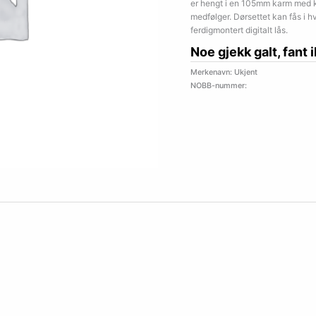
er hengt i en 105mm karm med ko
medfølger. Dørsettet kan fås i 
ferdigmontert digitalt lås.
Noe gjekk galt, fant 
Merkenavn: Ukjent
NOBB-nummer: