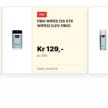
FIBO
FIBO WIPES (35 STK
WIPES) (LEV. FIBO)
Kr 129,-
pr. STK
NOBB: 44950216