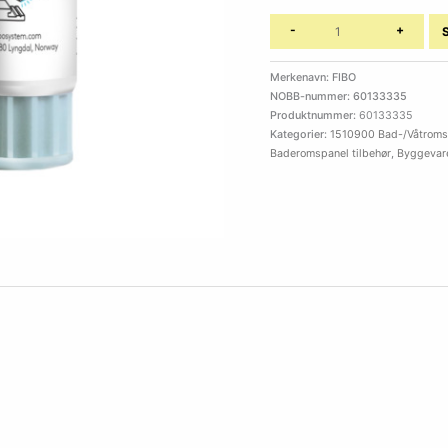
-
+
Merkenavn: FIBO
NOBB-nummer: 60133335
Produktnummer:
60133335
Kategorier:
1510900 Bad-/Våtromsp
Baderomspanel tilbehør
,
Byggevar