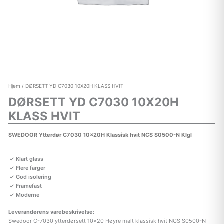
Hjem
/ DØRSETT YD C7030 10X20H KLASS HVIT
DØRSETT YD C7030 10X20H
KLASS HVIT
SWEDOOR Ytterdør C7030 10x20H Klassisk hvit NCS S0500-N Klgl
Klart glass
Flere farger
God isolering
Framefast
Moderne
Leverandørens varebeskrivelse:
Swedoor C-7030 ytterdørsett 10×20 Høyre malt klassisk hvit NCS S0500-N