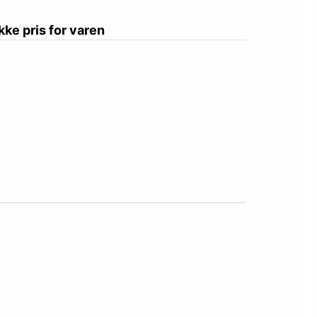
ikke pris for varen