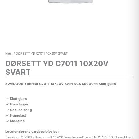
Hjem
/ DØRSETT YD C7011 10X20V SVART
DØRSETT YD C7011 10X20V
SVART
SWEDOOR Ytterdør C7011 10x20V Svart NCS S9000-N Klart glass
Klart glass
Flere farger
God isolering
Framefast
Moderne
Leverandørens varebeskrivelse:
Swedoor C-7011 ytterdørsett 10×20 Venstre malt svart NCS S9000-N med klart