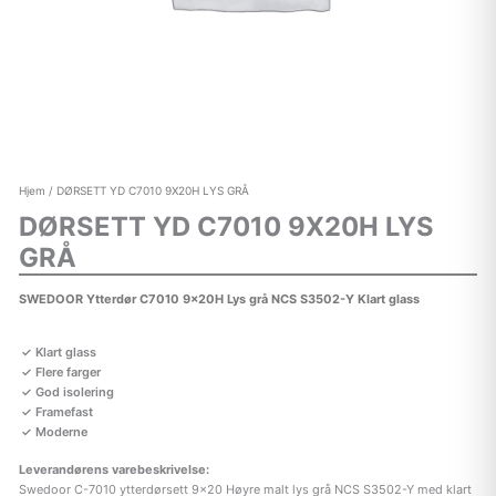
Hjem
/ DØRSETT YD C7010 9X20H LYS GRÅ
DØRSETT YD C7010 9X20H LYS
GRÅ
SWEDOOR Ytterdør C7010 9x20H Lys grå NCS S3502-Y Klart glass
Klart glass
Flere farger
God isolering
Framefast
Moderne
Leverandørens varebeskrivelse:
Swedoor C-7010 ytterdørsett 9×20 Høyre malt lys grå NCS S3502-Y med klart