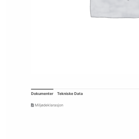
Dokumenter
Tekniske Data
Miljødeklarasjon