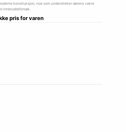
moderne konstruksjon, noe som understreker dørens vakre
ot innbruddsforsøk.
ikke pris for varen