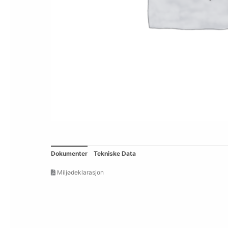
Dokumenter
Tekniske Data
Miljødeklarasjon