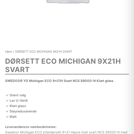
Hjem
/ DØRSETT ECO MICHIGAN 9X21H SVART
DØRSETT ECO MICHIGAN 9X21H
SVART
SWEDOOR YD Michigan ECO 9x21H Svart NCS S9000-N Klart glass
Grønt valg
Lav U-Verdi
Klart glass
Støyreduserende
Malt
Leverandørens varebeskrivelse:
Swedoor Michigan ECO ytterdørsett 9×21 Høyre malt svart NCS S9000-N med