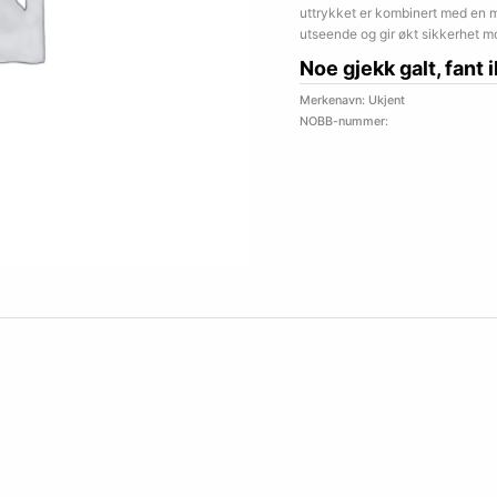
uttrykket er kombinert med en 
utseende og gir økt sikkerhet m
Noe gjekk galt, fant 
Merkenavn: Ukjent
NOBB-nummer: