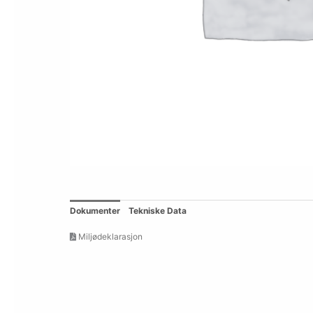
Dokumenter
Tekniske Data
Miljødeklarasjon