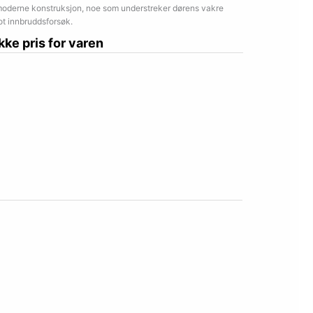
moderne konstruksjon, noe som understreker dørens vakre
ot innbruddsforsøk.
ikke pris for varen