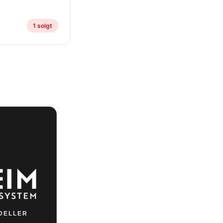
1 solgt
DELLER