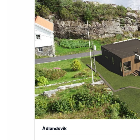
Ådlandsvik