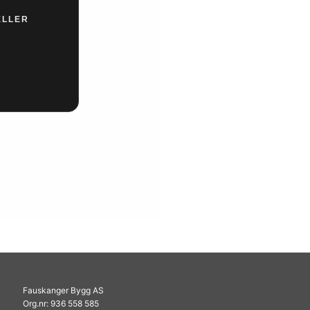
ELLER
Fauskanger Bygg AS
Org.nr: 936 558 585