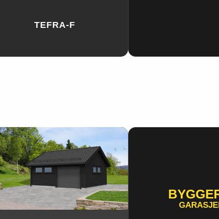
TEFRA-F
BYGGE
GARASJE