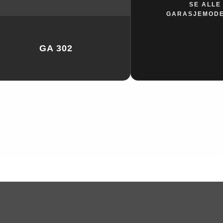
SE ALLE
GARASJEMOD
GA 302