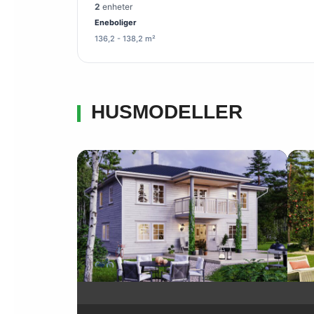
2
enheter
Eneboliger
136,2 - 138,2 m²
HUSMODELLER