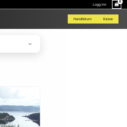
Logg inn
Handlekurv
Kasse