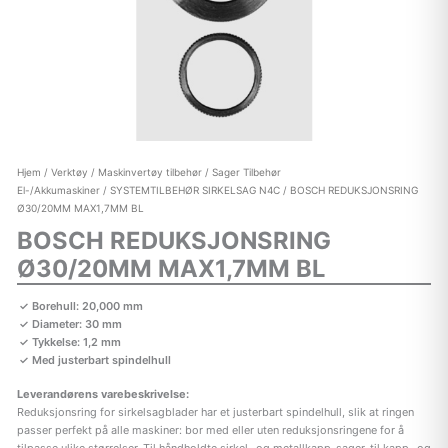
Hjem
/
Verktøy
/
Maskinvertøy tilbehør
/
Sager Tilbehør
El-/Akkumaskiner
/
SYSTEMTILBEHØR SIRKELSAG N4C
/ BOSCH REDUKSJONSRING
Ø30/20MM MAX1,7MM BL
BOSCH REDUKSJONSRING
Ø30/20MM MAX1,7MM BL
Borehull: 20,000 mm
Diameter: 30 mm
Tykkelse: 1,2 mm
Med justerbart spindelhull
Leverandørens varebeskrivelse:
Reduksjonsring for sirkelsagblader har et justerbart spindelhull, slik at ringen
passer perfekt på alle maskiner: bor med eller uten reduksjonsringene for å