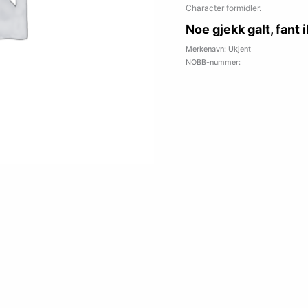
Character formidler.
Noe gjekk galt, fant 
Merkenavn: Ukjent
NOBB-nummer: