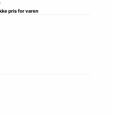
.
ikke pris for varen