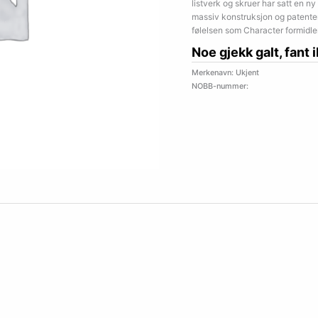
listverk og skruer har satt en ny
massiv konstruksjon og patenter
følelsen som Character formidler
Noe gjekk galt, fant 
Merkenavn: Ukjent
NOBB-nummer: