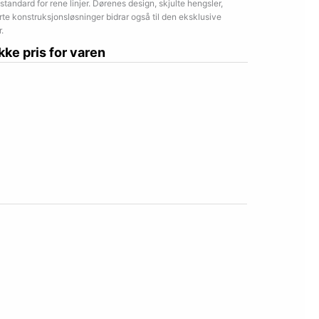
 standard for rene linjer. Dørenes design, skjulte hengsler,
te konstruksjonsløsninger bidrar også til den eksklusive
.
ikke pris for varen