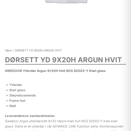
Hjem
/ DØRSETT YD 9X20H ARGUN HVIT
DØRSETT YD 9X20H ARGUN HVIT
SWEDOOR Ytterdør Argun 9x20H Hvit NCS S0502-Y Klart glass
Ytterdør
Klart glass
Støyreduserende
Frame fast
Malt
Leverandørens varebeskrivelse:
Swedoor Argun ytterdørsett 9×20 Høyre malt hvit NCS S0502-Y med klart
glass. Dette er en ytterdør i vår ADVANCE-LINE Function serie. Kombinasjonen