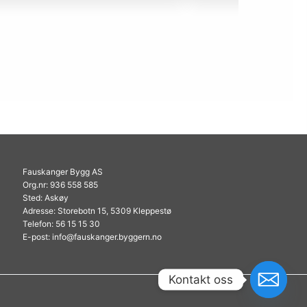
Fauskanger Bygg AS
Org.nr: 936 558 585
Sted: Askøy
Adresse: Storebotn 15, 5309 Kleppestø
Telefon: 56 15 15 30
E-post: info@fauskanger.byggern.no
Kontakt oss