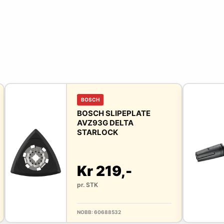
BOSCH
BOSCH SLIPEPLATE
AVZ93G DELTA
STARLOCK
Kr 219,-
pr. STK
NOBB: 60688532