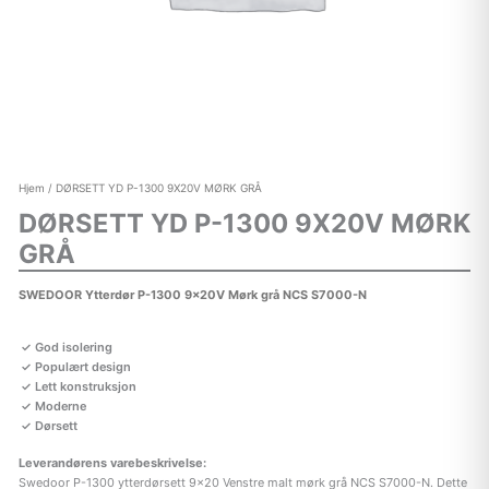
Hjem
/ DØRSETT YD P-1300 9X20V MØRK GRÅ
DØRSETT YD P-1300 9X20V MØRK
GRÅ
SWEDOOR Ytterdør P-1300 9x20V Mørk grå NCS S7000-N
God isolering
Populært design
Lett konstruksjon
Moderne
Dørsett
Leverandørens varebeskrivelse:
Swedoor P-1300 ytterdørsett 9×20 Venstre malt mørk grå NCS S7000-N. Dette