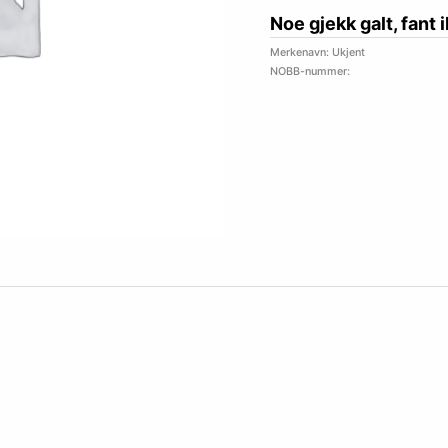
Noe gjekk galt, fant 
Merkenavn: Ukjent
NOBB-nummer: