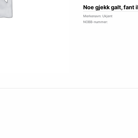
Noe gjekk galt, fant 
Merkenavn: Ukjent
NOBB-nummer: