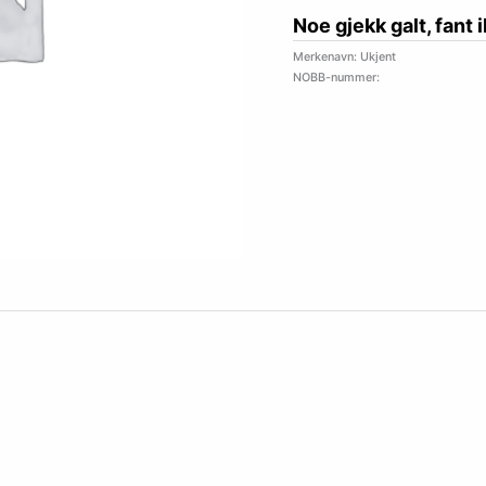
Noe gjekk galt, fant 
Merkenavn: Ukjent
NOBB-nummer: