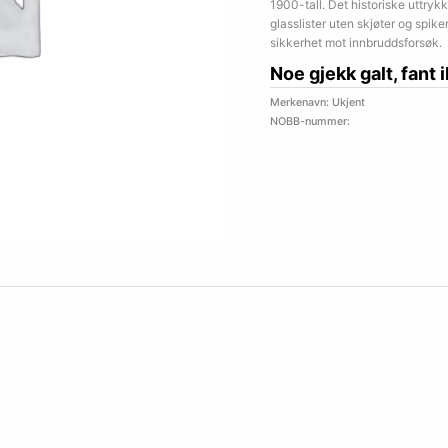
1900-tall. Det historiske uttry
glasslister uten skjøter og spik
sikkerhet mot innbruddsforsøk.
Noe gjekk galt, fant 
Merkenavn: Ukjent
NOBB-nummer: