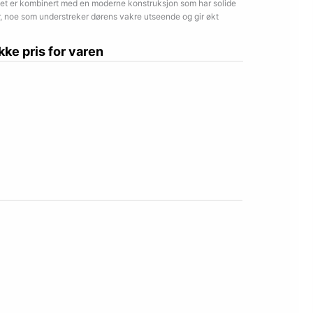
kket er kombinert med en moderne konstruksjon som har solide
er, noe som understreker dørens vakre utseende og gir økt
ikke pris for varen