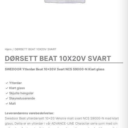
Hjem
/ DØRSETT BEAT 10X20V SVART
DØRSETT BEAT 10X20V SVART
SWEDOOR Ytterdør Beat 10x20V Svart NCS S9000-N Klart glass
Ytterdør
Klart glass
Skjulte hengsler
Støyreduserende
Malt
Leverandørens varebeskrivelse:
Swedoor Beat ytterdørsett 10×20 Venstre malt svart NCS S9000-N med klart
glass. Dette er en ytterdør i vår ADVANCE-LINE Character serie som med sin