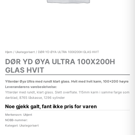
Hjem
/
Ukategorisert
/ DØR YD ØYA ULTRA 100X200H GLAS HVIT
DØR YD ØYA ULTRA 100X200H
GLAS HVIT
Ytterdør Øya Ultra med rundt klart glass. Hvit med hvit karm, 100×200 høyre
Leverandørens varebeskrivelse:
Ytterdør med rundt, klart glass. Slett overflate. 115mm karm i samme farge som
dørblad, 8765 låskasse, 1296 sylinder
Noe gjekk galt, fant ikke pris for varen
Merkenavn: Ukjent
NOBB-nummer:
Kategori:
Ukategorisert