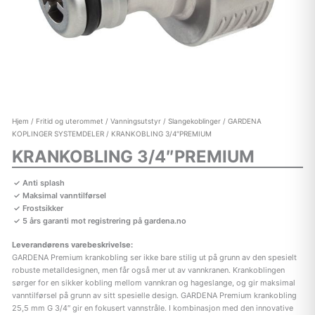
Hjem
/
Fritid og uterommet
/
Vanningsutstyr
/
Slangekoblinger
/
GARDENA
KOPLINGER SYSTEMDELER
/ KRANKOBLING 3/4″PREMIUM
KRANKOBLING 3/4″PREMIUM
Anti splash
Maksimal vanntilførsel
Frostsikker
5 års garanti mot registrering på gardena.no
Leverandørens varebeskrivelse:
GARDENA Premium krankobling ser ikke bare stilig ut på grunn av den spesielt
robuste metalldesignen, men får også mer ut av vannkranen. Krankoblingen
sørger for en sikker kobling mellom vannkran og hageslange, og gir maksimal
vanntilførsel på grunn av sitt spesielle design. GARDENA Premium krankobling
25,5 mm G 3/4″ gir en fokusert vannstråle. I kombinasjon med den innovative