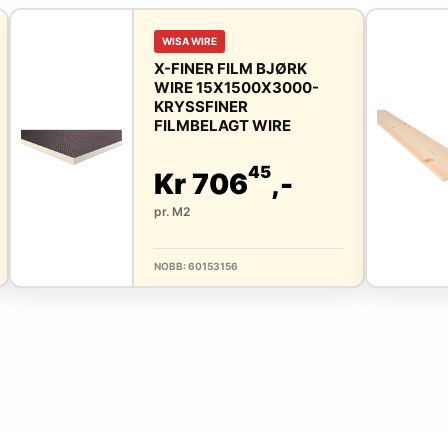
WISA WIRE
X-FINER FILM BJØRK
WIRE 15X1500X3000-
KRYSSFINER
FILMBELAGT WIRE
45
Kr 706
,-
pr. M2
NOBB: 60153156