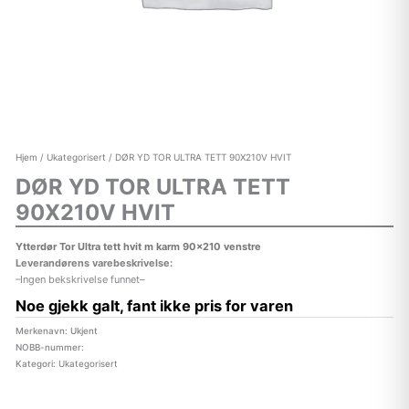
Hjem
/
Ukategorisert
/ DØR YD TOR ULTRA TETT 90X210V HVIT
DØR YD TOR ULTRA TETT
90X210V HVIT
Ytterdør Tor Ultra tett hvit m karm 90×210 venstre
Leverandørens varebeskrivelse:
–Ingen bekskrivelse funnet–
Noe gjekk galt, fant ikke pris for varen
Merkenavn: Ukjent
NOBB-nummer:
Kategori:
Ukategorisert