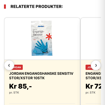
RELATERTE PRODUKTER:
❮
❯
JORDAN
JORDAN
JORDAN ENGANGSHANSKE SENSITIV
ENGANGSH
STOR/XSTOR 10STK
STOR/XST
Kr 85,-
Kr 72,
pr. STK
pr. STK