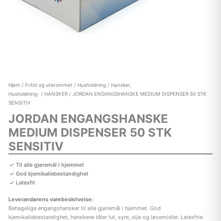
Hjem
/
Fritid og uterommet
/
Husholdning
/
Hansker,
Husholdning-
/
HANSKER
/ JORDAN ENGANGSHANSKE MEDIUM DISPENSER 50 STK
SENSITIV
JORDAN ENGANGSHANSKE
MEDIUM DISPENSER 50 STK
SENSITIV
Til alle gjøremål i hjemmet
God kjemikaliebestandighet
Latexfri
Leverandørens varebeskrivelse:
Behagelige engangshansker til alle gjøremål i hjemmet. God
kjemikaliebestandighet, hanskene tåler lut, syre, olje og løsemidler. Latexfrie