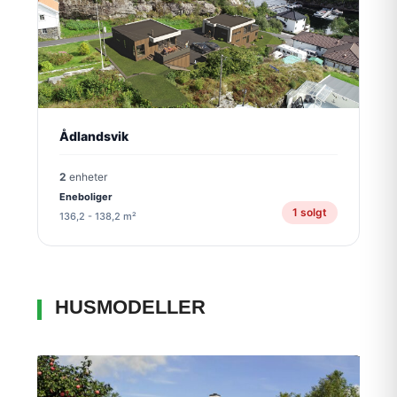
Ådlandsvik
2
enheter
Eneboliger
1 solgt
136,2 - 138,2 m²
HUSMODELLER