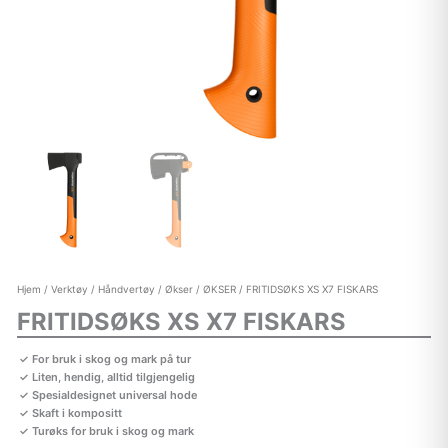
Hjem
/
Verktøy
/
Håndvertøy
/
Økser
/
ØKSER
/ FRITIDSØKS XS X7 FISKARS
FRITIDSØKS XS X7 FISKARS
For bruk i skog og mark på tur
Liten, hendig, alltid tilgjengelig
Spesialdesignet universal hode
Skaft i kompositt
Turøks for bruk i skog og mark