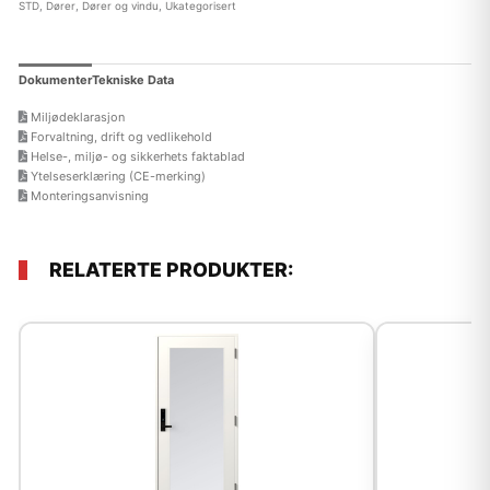
STD
,
Dører
,
Dører og vindu
,
Ukategorisert
Dokumenter
Tekniske Data
Miljødeklarasjon
Forvaltning, drift og vedlikehold
Helse-, miljø- og sikkerhets faktablad
Ytelseserklæring (CE-merking)
Monteringsanvisning
RELATERTE PRODUKTER: