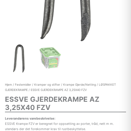
Hjem
/
Festemidler
/
Kramper og stifter
/
Krampe Gjerde/Netting
/
LØSPAKKET
GJERDEKRAMPE
/ ESSVE GJERDEKRAMPE AZ 3,25X40 FZV
ESSVE GJERDEKRAMPE AZ
3,25X40 FZV
Leverandørens varebeskrivelse:
ESSVE Krampe FZV er beregnet for oppsetting av porter, tråd, nett m m.
utendørs der det forekommer krav til rustbeskyttelse.