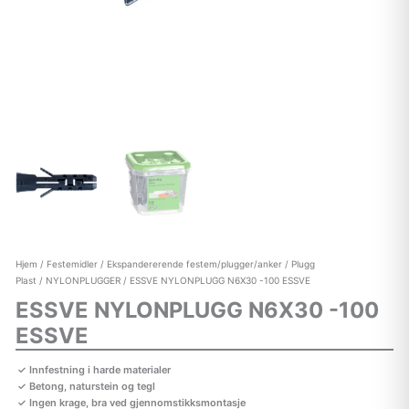
Hjem
/
Festemidler
/
Ekspandererende festem/plugger/anker
/
Plugg
Plast
/
NYLONPLUGGER
/ ESSVE NYLONPLUGG N6X30 -100 ESSVE
ESSVE NYLONPLUGG N6X30 -100
ESSVE
Innfestning i harde materialer
Betong, naturstein og tegl
Ingen krage, bra ved gjennomstikksmontasje