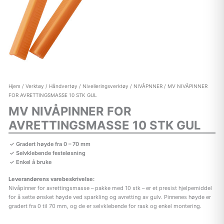
Hjem
/
Verktøy
/
Håndvertøy
/
Nivelleringsverktøy
/
NIVÅPNNER
/ MV NIVÅPINNER
FOR AVRETTINGSMASSE 10 STK GUL
MV NIVÅPINNER FOR
AVRETTINGSMASSE 10 STK GUL
Gradert høyde fra 0 – 70 mm
Selvklebende festeløsning
Enkel å bruke
Leverandørens varebeskrivelse:
Nivåpinner for avrettingsmasse – pakke med 10 stk – er et presist hjelpemiddel
for å sette ønsket høyde ved sparkling og avretting av gulv. Pinnenes høyde er
gradert fra 0 til 70 mm, og de er selvklebende for rask og enkel montering.