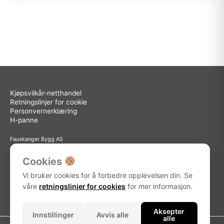
Kjøpsvilkår-netthandel
Retningslinjer for cookie
Personvernerklæring
H-panne
Fauskanger Bygg AS
Org.nr: 936 558 585
Sted: Askøy
Cookies
Adresse: Storebotn 15, 5309 Kleppestø
Vi bruker cookies for å forbedre opplevelsen din. Se
Telefon: 56 15 15 30
E-post: info@fauskanger.byggern.no
våre
retningslinjer for cookies
for mer informasjon.
Aksepter
Innstillinger
Avvis alle
alle